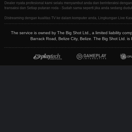
Dealer nyata profesional kami selalu menyambut anda dan berinteraksi dengan 
transaksi dan Setiap putaran roda - Sudah sama seperti jika anda sedang dudu
Distreaming dengan kualitas TV ke dalam komputer anda, Lingkungan Live Kas
The service is owned by The Big Shot Ltd., a limited liability co
Barrack Road, Belize City, Belize. The Big Shot Ltd. i