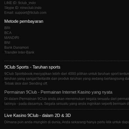
LINE ID: 9club_indo
Skype ID: nineclub.indo
Email: support@9club.com
Metode pembayaran
BRI
BCA
MANDIRI
BNI
Bank Danamon
Transfer Inter-Bank
9Club Sports - Taruhan sports
9Club Sportsbook menyajikan lebih dari 4000 pilihan untuk taruhan sport te
taruhan yang sangat fantastik dan produk taruhan yang sedang berlangsung da
Tebak skor dan Sending off.
Permainan 9Club - Permainan Internet Kasino yang nyata
Di dalam Permainan 9Club anda akan menemukan segala sesuatu dari permainan 
lainnya - pada dasarnya. Segala sesuatu yang anda inginkan seperti bermain di
Live Kasino 9Club - dalam 2D & 3D
Dimana pun anda mungkin di dunia, Anda sekarang hanya perlu klik untuk dapa