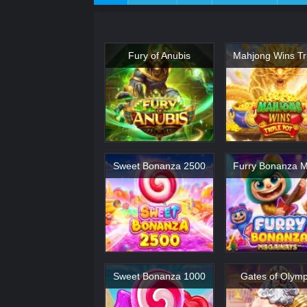
Fury of Anubis
Sweet Bonanza 2500
Sweet Bonanza 1000
Gates of Olym