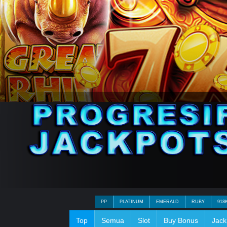
PP
PLATINUM
EMERALD
RUBY
918
Top
Semua
Slot
Buy Bonus
Jack