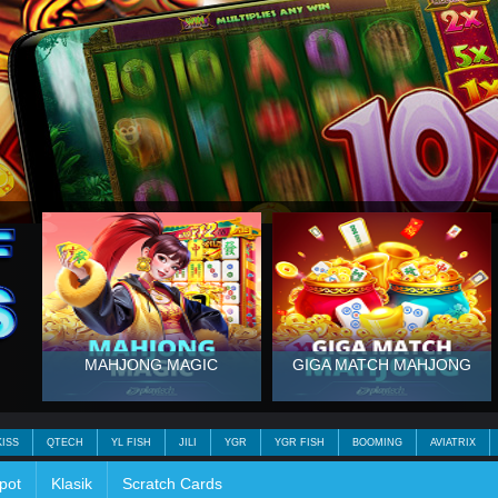
MAIN
MAIN
SEKARANG
SEKARANG
MAHJONG MAGIC
GIGA MATCH MAHJONG
KISS
QTECH
YL FISH
JILI
YGR
YGR FISH
BOOMING
AVIATRIX
pot
Klasik
Scratch Cards