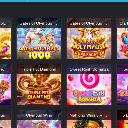
Mahjong Wins Triple Pot
Gates of Olympus 1000
Gates of Olympus Super Scatter
Furry Bonanza Megaways
Triple Pot Diamond
Sweet Rush Bonanza
Su
pus
Olympus Wins
Mahjong Wins 3 – Black Scatter
5 