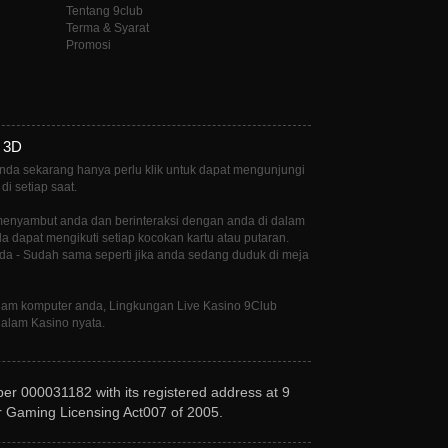
Tentang 9club
Terma & Syarat
Promosi
& 3D
nda sekarang hanya perlu klik untuk dapat mengunjungi
i setiap saat.
 menyambut anda dan berinteraksi dengan anda di dalam
a dapat mengikuti setiap kocokan kartu atau putaran.
oda - Sudah sama seperti jika anda sedang duduk di meja
alam komputer anda, Lingkungan Live Kasino 9Club
dalam Kasino nyata.
mber 000031182 with its registered address at 9
er Gaming Licensing Act007 of 2005.