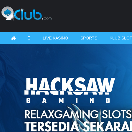
LIVE KASINO
SPORTS
KLUB SLO