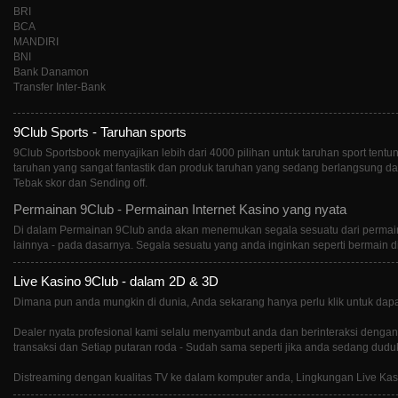
BRI
BCA
MANDIRI
BNI
Bank Danamon
Transfer Inter-Bank
9Club Sports - Taruhan sports
9Club Sportsbook menyajikan lebih dari 4000 pilihan untuk taruhan sport te
taruhan yang sangat fantastik dan produk taruhan yang sedang berlangsung da
Tebak skor dan Sending off.
Permainan 9Club - Permainan Internet Kasino yang nyata
Di dalam Permainan 9Club anda akan menemukan segala sesuatu dari permainan 
lainnya - pada dasarnya. Segala sesuatu yang anda inginkan seperti bermain di
Live Kasino 9Club - dalam 2D & 3D
Dimana pun anda mungkin di dunia, Anda sekarang hanya perlu klik untuk dapa
Dealer nyata profesional kami selalu menyambut anda dan berinteraksi dengan 
transaksi dan Setiap putaran roda - Sudah sama seperti jika anda sedang dudu
Distreaming dengan kualitas TV ke dalam komputer anda, Lingkungan Live Kas