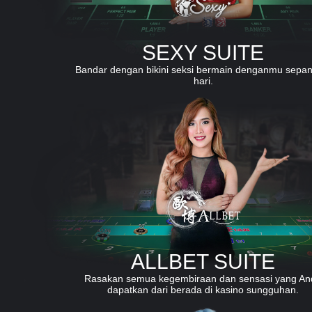
SEXY SUITE
Bandar dengan bikini seksi bermain denganmu sepan
hari.
ALLBET SUITE
Rasakan semua kegembiraan dan sensasi yang An
dapatkan dari berada di kasino sungguhan.