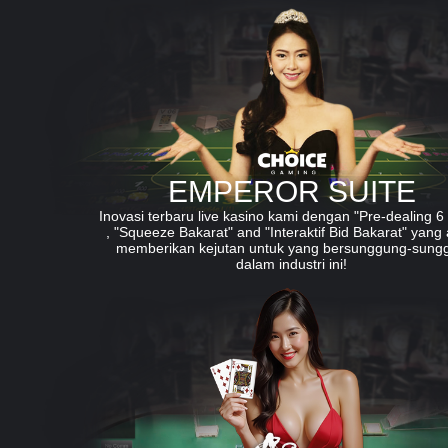
EMPEROR SUITE
Inovasi terbaru live kasino kami dengan "Pre-dealing 6 
, "Squeeze Bakarat" and "Interaktif Bid Bakarat" yang
memberikan kejutan untuk yang bersunggung-sung
dalam industri ini!