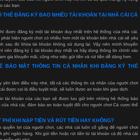
ho các bạn.
Ó THỂ ĐĂNG KÝ BAO NHIÊU TÀI KHOẢN TẠI NHÀ CÁI CÁ
hỉ được đăng ký một tài khoản duy nhất trên hệ thống của nhà cái.
phát hiện người chơi có nhiều hơn một tài khoản bên nhà cái sẽ yêu
nh sau đó khóa tài khoản không sử dụng lại. Vậy nên mình khuyến
hỉ nên đăng ký 1 tài khoản duy nhất và hãy dùng thông tin chính xác
ham gia khuyến mãi, cũng như việc gửi tiền và rút tiền dễ dàng hơn.
ĐỀ BẢO MẬT THÔNG TIN CÁ NHÂN KHI ĐĂNG KÝ THẾ
 yên tâm điều này nhé, tất cả các thông tin cá nhân của người chơi
cái được coi là điều tuyệt mật, sẽ luôn được an toàn khi giao dịch.
in tài khoản của các bạn sẽ được lưu giữ trên những hệ thống bảo
t của nhà cái, đảm bảo an toàn tuyệt đối cho người chơi Cá cược thể
T PHÍ KHI NẠP TIỀN VÀ RÚT TIỀN HAY KHÔNG?
quyền lợi của người chơi, các nhà cái luôn cố gắng để người chơi
h phí ngân hàng. Khi gửi tiền hoặc rút tiền từ tài khoản cá độ nhà cái
àn miễn phí nhé.