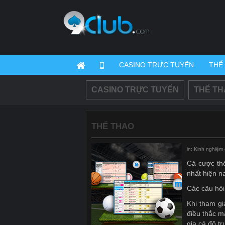
CASINO TRỰC TUYẾN
THỂ
CASINO TRỰC TUYẾN
THỂ TH
THỂ THAO
in: Kinh nghiệm
Cá cược thể
nhất hiện na
Các câu hỏi
Khi tham gi
điều thắc mắ
gia cá độ t