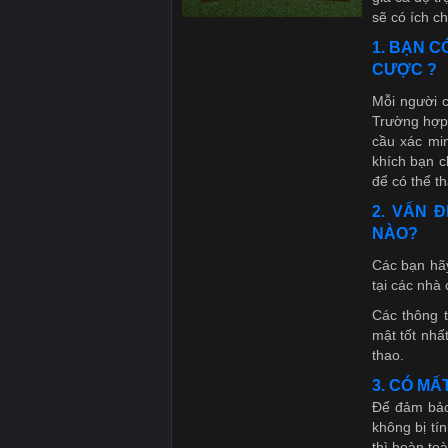
sẽ có ích c
1. BẠN C
CƯỢC ?
Mỗi người c
Trường hợp 
cầu xác mi
khích bạn c
để có thể t
2. VẤN 
NÀO?
Các bạn hãy
tại các nhà 
Các thông t
mật tốt nhấ
thao.
3. CÓ MẤ
Để đảm bảo 
không bị tín
thì hoàn to