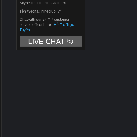
Skype ID : nineclub.vietnam
Tên Wechat: nineclub_vn
Chat with our 24 X 7 customer
service officer here.
Hỗ Trợ Trực
Tuyến