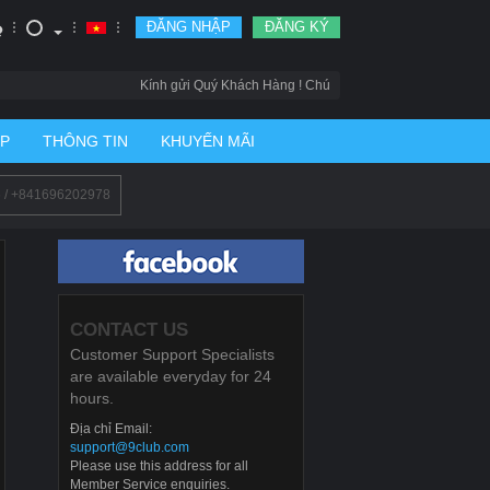
ĐĂNG NHẬP
ĐĂNG KÝ
Kính gửi Quý Khách Hàng ! Chúng tôi đang trải nghiệm chương trình
IP
THÔNG TIN
KHUYẾN MÃI
 / +841696202978
CONTACT US
Customer Support Specialists
are available everyday for 24
hours.
Địa chỉ Email:
support@9club.com
Please use this address for all
Member Service enquiries.