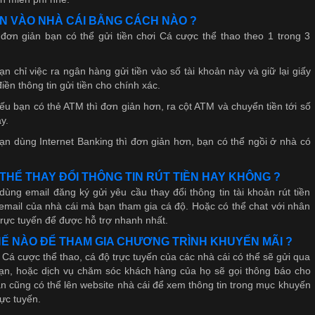
IỀN VÀO NHÀ CÁI BẰNG CÁCH NÀO ?
 đơn giản bạn có thể gửi tiền chơi Cá cược thể thao theo 1 trong 3
ạn chỉ việc ra ngân hàng gửi tiền vào số tài khoản này và giữ lại giấy
điền thông tin gửi tiền cho chính xác.
ếu bạn có thẻ ATM thì đơn giản hơn, ra cột ATM và chuyển tiền tới số
y.
ạn dùng Internet Banking thì đơn giản hơn, bạn có thể ngồi ở nhà có
Ó THỂ THAY ĐỔI THÔNG TIN RÚT TIỀN HAY KHÔNG ?
dùng email đăng ký gửi yêu cầu thay đổi thông tin tài khoản rút tiền
 email của nhà cái mà bạn tham gia cá độ. Hoặc có thể chat với nhân
 trực tuyến để được hỗ trợ nhanh nhất.
HẾ NÀO ĐỂ THAM GIA CHƯƠNG TRÌNH KHUYẾN MÃI ?
Cá cược thể thao, cá độ trực tuyến của các nhà cái có thể sẽ gửi qua
ạn, hoặc dịch vụ chăm sóc khách hàng của họ sẽ gọi thông báo cho
n cũng có thể lên website nhà cái để xem thông tin trong mục khuyến
rực tuyến.