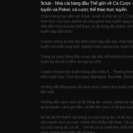
9club - Nhà cái hàng đầu Thế giới về Cá Cược o
tuyến và Poker, cá cược thể thao trực tuyến.
Chào mừng bạn đến với 9club, 9club là nhà cái số 1 Châ
hình thức Cá cược online và chơi game trực tuyến ngay t
hấp dẫn như cá cược thể thao, cá độ bóng đá, poker, và h
tuyến hấp dẫn khác.
Casino online là một địa điểm chơi hấp dẫn bậc nhất hiện
tuyến hot nhất cùng kinh nghiệm chơi casino truc tuyen h
Trang cá cược hàng đầu cung cấp hầu hết những trò chơi c
hoàn trả lên tới 0.58% và nạp lại 10%
Casino Online trực tuyến hàng đầu châu Á,.. Thưởng thức
diện hoàn hảo. Chơi Baccarat, Blackjack, Roulette, Sicbo
Hướng dẫn tổng quan về cách chơi Casino trực tuyến với
tiền Việt.
Hướng dẫn cách chơi cá độ bóng đá, casino, poker tại cá
ký tài khoản, cách gửi tiền, rút tiền khi chơi cá độ trực tuy
9Club đã trở thành các trang ca cuoc bong da, cá độ trực
cho người chơi cá cược online trên khắp Việt Nam. Cá cư
cá cược bóng đá ,cá độ ... Với tất cả sự nhiệt tình nhất ch
cược online cao nhất, dễ sử dụng.