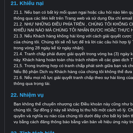
21. Khiếu nại
21.1. Nếu bạn có bất kỳ mối quan ngại hoặc câu hỏi nào liên q
thông qua các liên kết trên Trang web và sử dụng Địa chỉ email 
21.2. NHƯ NHỮNG ĐIỀU PHÍA TRÊN , CHÚNG TÔI KHÔNG C
KHIẾU NẠI NÀO MÀ CHÚNG TÔI NHẬN ĐƯỢC HOẶC THỰC H
21.3. Nếu Khách hàng không hài lòng với cách giải quyết cược
của chúng tôi. Chúng tôi sẽ nỗ lực để trả lời các câu hỏi hợp lý
trong vòng 28 ngày kể từ ngày nhận).
21.4. Tranh chấp phải được giải quyết trong vòng ba (3) ngày 
này. Khách hàng hoàn toàn chịu trách nhiệm về các giao dịch 
21,5. Trong trường hợp có tranh chấp phát sinh giữa bạn và ch
Nếu Bộ phận Dịch vụ Khách hàng của chúng tôi không thể đưa r
21.6. Nếu mọi nỗ lực giải quyết tranh chấp theo sự hài lòng 
thông qua trọng tài.
22. Nhiệm vụ
Bạn không thể chuyển nhượng các Điều khoản này cũng như bấ
chúng tôi. Sự đồng ý này sẽ không bị thu hồi một cách vô lý. 
quyền và nghĩa vụ nào của chúng tôi dưới đây cho bất kỳ bên t
vụ bằng cách đăng thông báo bằng văn bản về hiệu ứng này tr