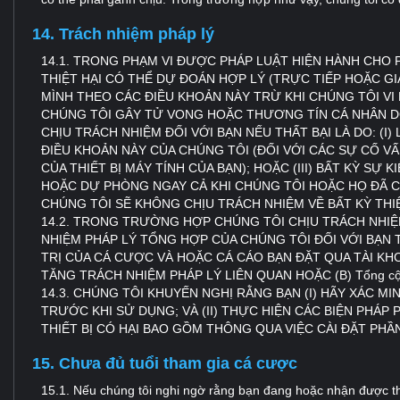
14. Trách nhiệm pháp lý
14.1. TRONG PHẠM VI ĐƯỢC PHÁP LUẬT HIỆN HÀNH CHO
THIỆT HẠI CÓ THỂ DỰ ĐOÁN HỢP LÝ (TRỰC TIẾP HOẶC GI
MÌNH THEO CÁC ĐIỀU KHOẢN NÀY TRỪ KHI CHÚNG TÔI VI
CHÚNG TÔI GÂY TỬ VONG HOẶC THƯƠNG TÍN CÁ NHÂN D
CHỊU TRÁCH NHIỆM ĐỐI VỚI BẠN NẾU THẤT BẠI LÀ DO: (I)
ĐIỀU KHOẢN NÀY CỦA CHÚNG TÔI (ĐỐI VỚI CÁC SỰ CỐ V
CỦA THIẾT BỊ MÁY TÍNH CỦA BẠN); HOẶC (III) BẤT KỲ S
HOẶC DỰ PHÒNG NGAY CẢ KHI CHÚNG TÔI HOẶC HỌ ĐÃ CH
CHÚNG TÔI SẼ KHÔNG CHỊU TRÁCH NHIỆM VỀ BẤT KỲ THI
14.2. TRONG TRƯỜNG HỢP CHÚNG TÔI CHỊU TRÁCH NHIỆM
NHIỆM PHÁP LÝ TỔNG HỢP CỦA CHÚNG TÔI ĐỐI VỚI BẠN 
TRỊ CỦA CÁ CƯỢC VÀ HOẶC CÁ CÁO BẠN ĐẶT QUA TÀI K
TĂNG TRÁCH NHIỆM PHÁP LÝ LIÊN QUAN HOẶC (B) Tổng cộng
14.3. CHÚNG TÔI KHUYẾN NGHỊ RẰNG BẠN (I) HÃY XÁC MI
TRƯỚC KHI SỬ DỤNG; VÀ (II) THỰC HIỆN CÁC BIỆN PHÁ
THIẾT BỊ CÓ HẠI BAO GỒM THÔNG QUA VIỆC CÀI ĐẶT PHẦ
15. Chưa đủ tuổi tham gia cá cược
15.1. Nếu chúng tôi nghi ngờ rằng bạn đang hoặc nhận được th