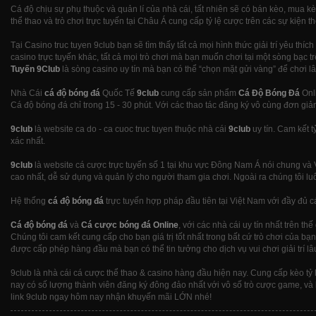
Cá độ chịu sự phụ thuộc và quản lí của nhà cái, tất nhiên sẽ có bán kèo, mua 
thể thao và trò chơi trực tuyến tại Châu Á cung cấp tỷ lệ cược trên các sự kiện 
Tại Casino truc tuyen 9club bạn sẽ tìm thấy tất cả mọi hình thức giải trí yêu thíc
casino trực tuyến khác, tất cả mọi trò chơi mà bạn muốn chơi tại một sòng bạc t
Tuyến 9Club
là sòng casino uy tín mà bạn có thể “chọn mặt gửi vàng” để chơi 
Nhà Cái
cá độ bóng đá
Quốc Tế
9club
cung cấp sản phẩm
Cá Độ Bóng Đá
Onli
Cá độ bóng đá chỉ trong 15 - 30 phút. Với các thao tác đăng ký vô cùng đơn giản
9club
là website ca do - ca cuoc truc tuyen thuộc nhà cái
9club
uy tín. Cam kết 
xác nhất.
9club
là website cá cược trực tuyến số 1 tại khu vực Đông Nam Á nói chung và 
cao nhất, dễ sử dụng và quản lý cho người tham gia chơi. Ngoài ra chúng tôi 
Hệ thống
cá độ bóng đá
trực tuyến hợp pháp đầu tiên tại Việt Nam với đầy đủ cá
Cá độ bóng đá
và
Cá cược bóng đá Online
, với các nhà cái uy tín nhất trên
Chúng tôi cam kết cung cấp cho bạn giá trị tốt nhất trong bất cứ trò chơi của 
được cấp phép hàng đầu mà bạn có thể tin tưởng cho dịch vụ vui chơi giải trí lâu
9club là nhà cái cá cược thể thao & casino hàng đầu hiện nay. Cung cấp kèo tỷ l
nay có số lượng thành viên đăng ký đông đảo nhất với vô số trò cược game, và
link 9club ngay hôm nay nhận khuyến mãi LỚN nhé!