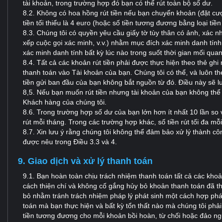
tài khoản, trong trường hợp đó bạn có thể rút toàn bộ số dư.
8.2. Không có hoa hồng rút tiền nếu bạn chuyển khoản (đặt cược
tiền tối thiểu là 4 euro (hoặc số tiền tương đương bằng loại tiề
8.3. Chúng tôi có quyền yêu cầu giấy tờ tùy thân có ảnh, xác n
xếp cuộc gọi xác minh, v.v.) nhằm mục đích xác minh danh tính
xác minh danh tính bất kỳ lúc nào trong suốt thời gian mối quan
8.4. Tất cả các khoản rút tiền phải được thực hiện theo thẻ g
thanh toán vào Tài khoản của bạn. Chúng tôi có thể, và luôn t
tiền gửi ban đầu của bạn không bắt nguồn từ đó. Điều này sẽ l
8,5. Nếu bạn muốn rút tiền nhưng tài khoản của bạn không thể 
Khách hàng của chúng tôi.
8.6. Trong trường hợp số dư của bạn lớn hơn ít nhất 10 lần so 
rút mỗi tháng. Trong các trường hợp khác, số tiền rút tối đa mỗi
8.7. Xin lưu ý rằng chúng tôi không thể đảm bảo xử lý thành c
được nêu trong Điều 3.3 và 4.
9. Giao dịch và xử lý thanh toán
9.1. Bạn hoàn toàn chịu trách nhiệm thanh toán tất cả các khoả
cách thiện chí và không cố gắng hủy bỏ khoản thanh toán đã t
bỏ nhằm tránh trách nhiệm pháp lý phát sinh một cách hợp phá
toán mà bạn thực hiện và bất kỳ tổn thất nào mà chúng tôi phả
tiền tương đương cho mỗi khoản bồi hoàn, từ chối hoặc đảo n