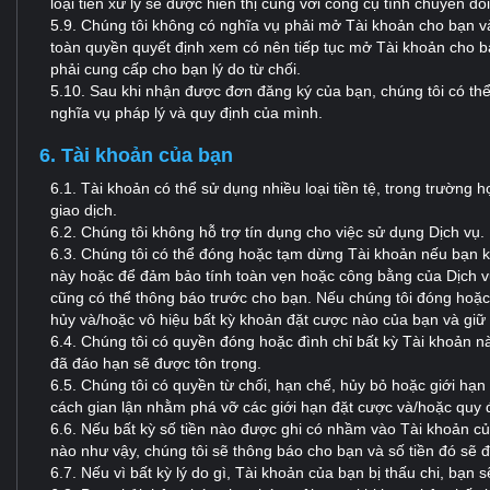
loại tiền xử lý sẽ được hiển thị cùng với công cụ tính chuyển đổi
5.9. Chúng tôi không có nghĩa vụ phải mở Tài khoản cho bạn và 
toàn quyền quyết định xem có nên tiếp tục mở Tài khoản cho b
phải cung cấp cho bạn lý do từ chối.
5.10. Sau khi nhận được đơn đăng ký của bạn, chúng tôi có thể 
nghĩa vụ pháp lý và quy định của mình.
6. Tài khoản của bạn
6.1. Tài khoản có thể sử dụng nhiều loại tiền tệ, trong trường 
giao dịch.
6.2. Chúng tôi không hỗ trợ tín dụng cho việc sử dụng Dịch vụ.
6.3. Chúng tôi có thể đóng hoặc tạm dừng Tài khoản nếu bạn kh
này hoặc để đảm bảo tính toàn vẹn hoặc công bằng của Dịch vụ
cũng có thể thông báo trước cho bạn. Nếu chúng tôi đóng hoặc 
hủy và/hoặc vô hiệu bất kỳ khoản đặt cược nào của bạn và giữ l
6.4. Chúng tôi có quyền đóng hoặc đình chỉ bất kỳ Tài khoản nà
đã đáo hạn sẽ được tôn trọng.
6.5. Chúng tôi có quyền từ chối, hạn chế, hủy bỏ hoặc giới hạn 
cách gian lận nhằm phá vỡ các giới hạn đặt cược và/hoặc quy đ
6.6. Nếu bất kỳ số tiền nào được ghi có nhầm vào Tài khoản của b
nào như vậy, chúng tôi sẽ thông báo cho bạn và số tiền đó sẽ 
6.7. Nếu vì bất kỳ lý do gì, Tài khoản của bạn bị thấu chi, bạn s