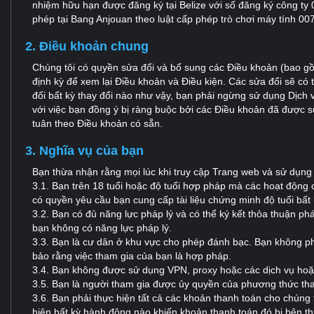
nhiệm hữu hạn được đăng ký tại Belize với số đăng ký công ty 
phép tại Bang Anjouan theo luật cấp phép trò chơi máy tính 0
2. Điều khoản chung
Chúng tôi có quyền sửa đổi và bổ sung các Điều khoản (bao gồm 
định kỳ để xem lại Điều khoản và Điều kiện. Các sửa đổi sẽ có
đối bất kỳ thay đổi nào như vậy, bạn phải ngừng sử dụng Dịch 
với việc bạn đồng ý bị ràng buộc bởi các Điều khoản đã được sử
tuân theo Điều khoản có sẵn.
3. Nghĩa vụ của bạn
Bạn thừa nhận rằng mọi lúc khi truy cập Trang web và sử dụng 
3.1. Bạn trên 18 tuổi hoặc độ tuổi hợp pháp mà các hoạt động 
có quyền yêu cầu bạn cung cấp tài liệu chứng minh độ tuổi bất 
3.2. Bạn có đủ năng lực pháp lý và có thể ký kết thỏa thuận p
bạn không có năng lực pháp lý.
3.3. Bạn là cư dân ở khu vực cho phép đánh bạc. Bạn không ph
bảo rằng việc tham gia của bạn là hợp pháp.
3.4. Bạn không được sử dụng VPN, proxy hoặc các dịch vụ hoặc t
3.5. Bạn là người tham gia được ủy quyền của phương thức th
3.6. Bạn phải thực hiện tất cả các khoản thanh toán cho chúng
hiện bất kỳ hành động nào khiến khoản thanh toán đó bị bên th