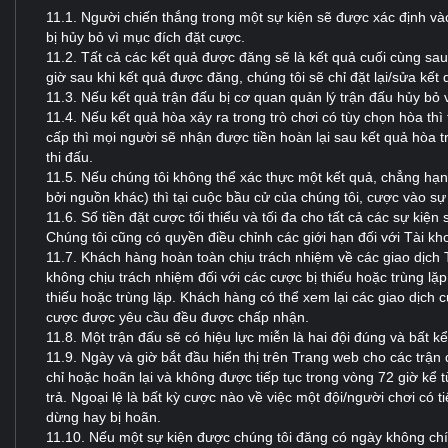
11.1. Người chiến thắng trong một sự kiện sẽ được xác định và
bị hủy bỏ vì mục đích đặt cược.
11.2. Tất cả các kết quả được đăng sẽ là kết quả cuối cùng sa
giờ sau khi kết quả được đăng, chúng tôi sẽ chỉ đặt lại/sửa kết 
11.3. Nếu kết quả trận đấu bị cơ quan quản lý trận đấu hủy bỏ vì
11.4. Nếu kết quả hòa xảy ra trong trò chơi có tùy chọn hòa th
cấp thì mọi người sẽ nhận được tiền hoàn lại sau kết quả hòa t
thi đấu.
11.5. Nếu chúng tôi không thể xác thực một kết quả, chẳng hạ
bởi nguồn khác) thì tại cuộc bầu cử của chúng tôi, cược vào sự
11.6. Số tiền đặt cược tối thiểu và tối đa cho tất cả các sự ki
Chúng tôi cũng có quyền điều chỉnh các giới hạn đối với Tài k
11.7. Khách hàng hoàn toàn chịu trách nhiệm về các giao dịch T
không chịu trách nhiệm đối với các cược bị thiếu hoặc trùng lặp
thiếu hoặc trùng lặp. Khách hàng có thể xem lại các giao dịch 
cược được yêu cầu đều được chấp nhận.
11.8. Một trận đấu sẽ có hiệu lực miễn là hai đội đúng và bất k
11.9. Ngày và giờ bắt đầu hiển thị trên Trang web cho các trận
chỉ hoặc hoãn lại và không được tiếp tục trong vòng 72 giờ kể t
trả. Ngoại lệ là bất kỳ cược nào về việc một đội/người chơi có t
dừng hay bị hoãn.
11.10. Nếu một sự kiện được chúng tôi đăng có ngày không chí