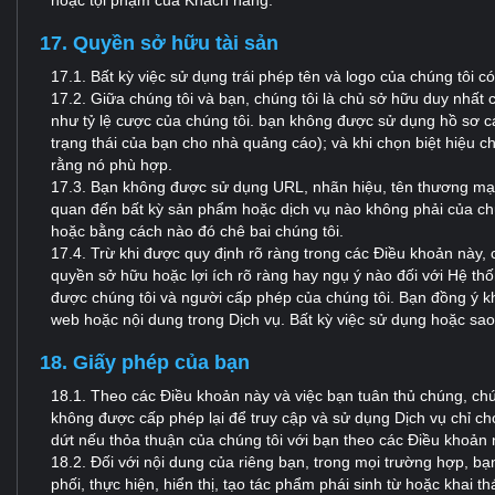
hoặc tội phạm của Khách hàng.
17. Quyền sở hữu tài sản
17.1. Bất kỳ việc sử dụng trái phép tên và logo của chúng tôi 
17.2. Giữa chúng tôi và bạn, chúng tôi là chủ sở hữu duy nhất
như tỷ lệ cược của chúng tôi. bạn không được sử dụng hồ sơ c
trạng thái của bạn cho nhà quảng cáo); và khi chọn biệt hiệu c
rằng nó phù hợp.
17.3. Bạn không được sử dụng URL, nhãn hiệu, tên thương mại v
quan đến bất kỳ sản phẩm hoặc dịch vụ nào không phải của ch
hoặc bằng cách nào đó chê bai chúng tôi.
17.4. Trừ khi được quy định rõ ràng trong các Điều khoản này,
quyền sở hữu hoặc lợi ích rõ ràng hay ngụ ý nào đối với Hệ th
được chúng tôi và người cấp phép của chúng tôi. Bạn đồng ý kh
web hoặc nội dung trong Dịch vụ. Bất kỳ việc sử dụng hoặc sao
18. Giấy phép của bạn
18.1. Theo các Điều khoản này và việc bạn tuân thủ chúng, ch
không được cấp phép lại để truy cập và sử dụng Dịch vụ chỉ c
dứt nếu thỏa thuận của chúng tôi với bạn theo các Điều khoản 
18.2. Đối với nội dung của riêng bạn, trong mọi trường hợp, bạn
phối, thực hiện, hiển thị, tạo tác phẩm phái sinh từ hoặc khai