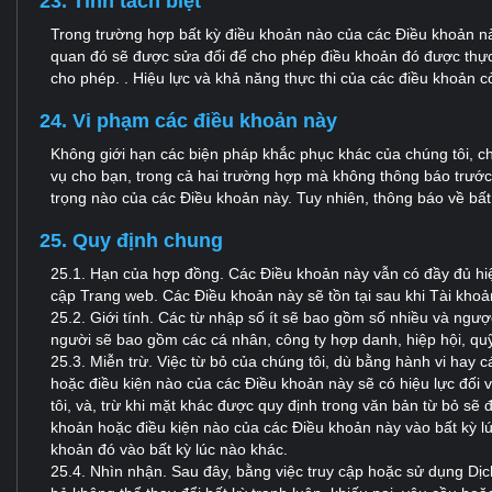
23. Tính tách biệt
Trong trường hợp bất kỳ điều khoản nào của các Điều khoản này
quan đó sẽ được sửa đổi để cho phép điều khoản đó được thực 
cho phép. . Hiệu lực và khả năng thực thi của các điều khoản 
24. Vi phạm các điều khoản này
Không giới hạn các biện pháp khắc phục khác của chúng tôi, ch
vụ cho bạn, trong cả hai trường hợp mà không thông báo trước
trọng nào của các Điều khoản này. Tuy nhiên, thông báo về bấ
25. Quy định chung
25.1. Hạn của hợp đồng. Các Điều khoản này vẫn có đầy đủ hiệ
cập Trang web. Các Điều khoản này sẽ tồn tại sau khi Tài khoản
25.2. Giới tính. Các từ nhập số ít sẽ bao gồm số nhiều và ngược 
người sẽ bao gồm các cá nhân, công ty hợp danh, hiệp hội, quỹ
25.3. Miễn trừ. Việc từ bỏ của chúng tôi, dù bằng hành vi hay 
hoặc điều kiện nào của các Điều khoản này sẽ có hiệu lực đối 
tôi, và, trừ khi mặt khác được quy định trong văn bản từ bỏ sẽ 
khoản hoặc điều kiện nào của các Điều khoản này vào bất kỳ lú
khoản đó vào bất kỳ lúc nào khác.
25.4. Nhìn nhận. Sau đây, bằng việc truy cập hoặc sử dụng Dịc