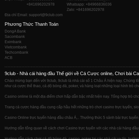
+841696202978
Whatsapp: +84966836036
Zalo: +841696202978
Địa chỉ Email: support@9club.com
Phương Thức Thanh Toán
DongA Bank
Sacombank
Eximbank
Vietcombank
Techcombank
ACB
9club - Nhà cái hàng đầu Thế giới về Cá Cược online, Chơi bài Ca
Chào mừng bạn đến với 9club, 9club là nhà cái số 1 Châu Á hiện nay. Chúng tô
như cá cược thể thao, cá độ bóng đá, poker, và hàng loạt những loại hình trò ch
Casino online là một địa điểm chơi hấp dẫn bậc nhất hiện nay. Tổng hợp trò chơ
Trang cá cược hàng đầu cung cấp hầu hết những trò chơi casino trực tuyến, slot
Casino Online trực tuyến hàng đầu châu Á,.. Thưởng thức 5 sảnh bài trực tuyến
Hướng dẫn tổng quan về cách chơi Casino trực tuyến với các nhà cái hàng đầu t
Hướng dẫn cách chơi cá độ bóng đá, casino, poker tại các nhà cái uy tín, hướng d