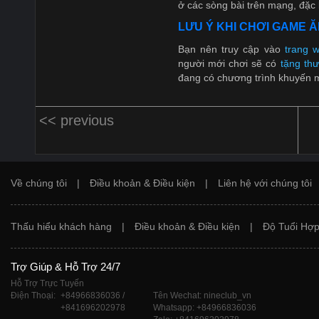
ở các sòng bài trên mạng, đặc b
LƯU Ý KHI CHƠI GAME Ă
Bạn nên truy cập vào
trang w
người mới chơi sẽ có
tặng th
đang có chương trình khuyến ma
<< previous
Về chúng tôi
|
Điều khoản & Điều kiện
|
Liên hệ với chúng tôi
Thấu hiểu khách hàng
|
Điều khoản & Điều kiện
|
Độ Tuổi Hợp
Trợ Giúp & Hỗ Trợ 24/7
Hỗ Trợ Trực Tuyến
Điện Thoại:
+84966836036 /
Tên Wechat: nineclub_vn
+841696202978
Whatsapp: +84966836036