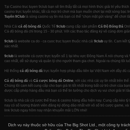
Tại Casino truc tuyen 9club bạn sẽ tìm thấy tất cả mọi hình thức giải trí yêu thíc
casino trực tuyến khác, tất cả mọi trò chơi mà bạn muốn chơi tại một sòng bạc t
Tuyến 9Club
là sòng casino uy tín mà bạn có thể “chọn mặt gửi vàng” để chơi 
Nhà Cái
cá độ bóng đá
Quốc Tế
9club
cung cấp sản phẩm
Cá Độ Bóng Đá
Onli
Cá độ bóng đá chỉ trong 15 - 30 phút. Với các thao tác đăng ký vô cùng đơn giản
9club
là website ca do - ca cuoc truc tuyen thuộc nhà cái
9club
uy tín. Cam kết 
xác nhất.
9club
là website cá cược trực tuyến số 1 tại khu vực Đông Nam Á nói chung và 
cao nhất, dễ sử dụng và quản lý cho người tham gia chơi. Ngoài ra chúng tôi 
Hệ thống
cá độ bóng đá
trực tuyến hợp pháp đầu tiên tại Việt Nam với đầy đủ cá
Cá độ bóng đá
và
Cá cược bóng đá Online
, với các nhà cái uy tín nhất trên
Chúng tôi cam kết cung cấp cho bạn giá trị tốt nhất trong bất cứ trò chơi của 
được cấp phép hàng đầu mà bạn có thể tin tưởng cho dịch vụ vui chơi giải trí lâu
9club là nhà cái cá cược thể thao & casino hàng đầu hiện nay. Cung cấp kèo tỷ l
nay có số lượng thành viên đăng ký đông đảo nhất với vô số trò cược game, và
link 9club ngay hôm nay nhận khuyến mãi LỚN nhé!
Dịch vụ này thuộc sở hữu của The Big Shot Ltd., một công ty trác