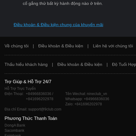
cố gắng thử bất kỳ hành động nào ở trên.
Điều khoản & Điều kiện chung của khuyến mãi
Về chúng tôi
|
Điều khoản & Điều kiện
|
Liên hệ với chúng tôi
Thấu hiểu khách hàng
|
Điều khoản & Điều kiện
|
Độ Tuổi Hợp
Trợ Giúp & Hỗ Trợ 24/7
Hỗ Trợ Trực Tuyến
Điện Thoại:
+84966836036 /
Tên Wechat: nineclub_vn
+841696202978
Whatsapp: +84966836036
Zalo: +841696202978
Địa chỉ Email: support@9club.com
Phương Thức Thanh Toán
DongA Bank
Sacombank
Eximbank