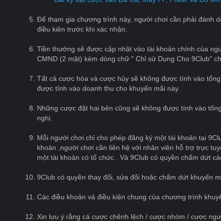
Để tham gia chương trình này, người chơi cần phải đánh dấu
điều kiện trước khi xác nhận.
Tiền thưởng sẽ được cập nhật vào tài khoản chính của ng
CMND (2 mặt) kèm dòng chữ " Chỉ sử Dụng Cho 9Club" cho
Tất cả cược hòa và cược hủy sẽ không được tính vào tổng số ti
được tính vào doanh thu cho khuyến mãi này.
Những cược đặt hai bên cũng sẽ không được tính vào tổng số 
nghị.
Mỗi người chơi chỉ cho phép đăng ký một tài khoản tại 9Club
khoản ,người chơi cần liên hệ với nhân viên hỗ trợ trực tuyê
một tài khoản có tổ chức . Và 9Club có quyền chấm dứt các 
9Club có quyền thay đổi, sửa đổi hoặc chấm dứt khuyến mã
Các điều khoản và điều kiện chung của chương trình khuy
Xin lưu ý rằng cá cược chênh lệch / cược nhóm / cược ng