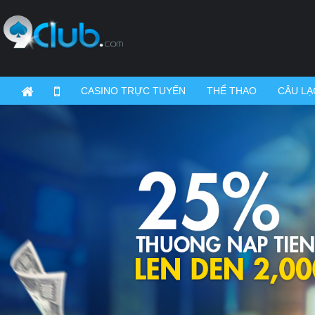
CASINO TRỰC TUYẾN
THỂ THAO
CÂU LẠ