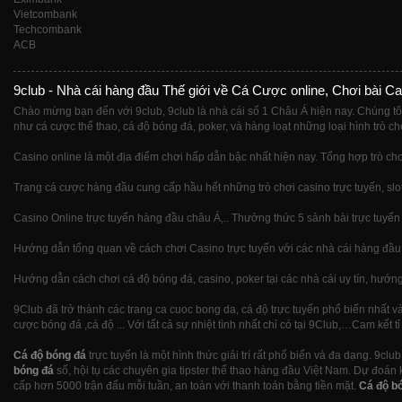
Vietcombank
Techcombank
ACB
9club - Nhà cái hàng đầu Thế giới về Cá Cược online, Chơi bài Ca
Chào mừng bạn đến với 9club, 9club là nhà cái số 1 Châu Á hiện nay. Chúng tô
như cá cược thể thao, cá độ bóng đá, poker, và hàng loạt những loại hình trò ch
Casino online là một địa điểm chơi hấp dẫn bậc nhất hiện nay. Tổng hợp trò chơ
Trang cá cược hàng đầu cung cấp hầu hết những trò chơi casino trực tuyến, slot
Casino Online trực tuyến hàng đầu châu Á,.. Thưởng thức 5 sảnh bài trực tuyến
Hướng dẫn tổng quan về cách chơi Casino trực tuyến với các nhà cái hàng đầu t
Hướng dẫn cách chơi cá độ bóng đá, casino, poker tại các nhà cái uy tín, hướng d
9Club đã trở thành các trang ca cuoc bong da, cá độ trực tuyến phổ biến nhất 
cược bóng đá ,cá độ ... Với tất cả sự nhiệt tình nhất chỉ có tại 9Club,…Cam kết t
Cá độ bóng đá
trực tuyến là một hình thức giải trí rất phổ biến và đa dạng. 9cl
bóng đá
số, hội tụ các chuyên gia tipster thể thao hàng đầu Việt Nam. Dự đoán 
cấp hơn 5000 trận đấu mỗi tuần, an toàn với thanh toán bằng tiền mặt.
Cá độ b